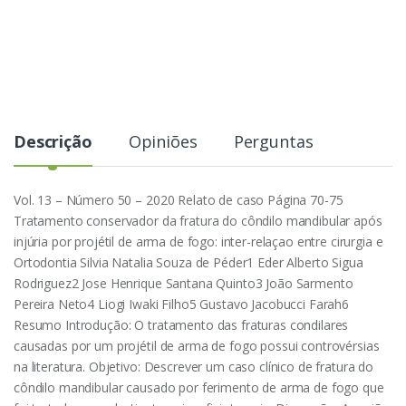
Descrição
Opiniões
Perguntas
Vol. 13 – Número 50 – 2020 Relato de caso Página 70-75
Tratamento conservador da fratura do côndilo mandibular após
injúria por projétil de arma de fogo: inter-relaçao entre cirurgia e
Ortodontia Silvia Natalia Souza de Péder1 Eder Alberto Sigua
Rodriguez2 Jose Henrique Santana Quinto3 João Sarmento
Pereira Neto4 Liogi Iwaki Filho5 Gustavo Jacobucci Farah6
Resumo Introdução: O tratamento das fraturas condilares
causadas por um projétil de arma de fogo possui controvérsias
na literatura. Objetivo: Descrever um caso clínico de fratura do
côndilo mandibular causado por ferimento de arma de fogo que