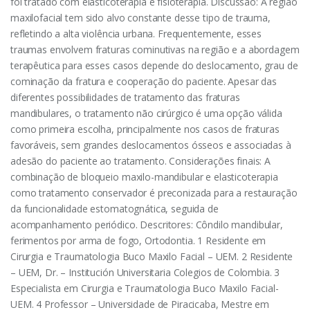
foi tratado com elasticoterapia e fisioterapia. Discussão: A região
maxilofacial tem sido alvo constante desse tipo de trauma,
refletindo a alta violência urbana. Frequentemente, esses
traumas envolvem fraturas cominutivas na região e a abordagem
terapêutica para esses casos depende do deslocamento, grau de
cominação da fratura e cooperação do paciente. Apesar das
diferentes possibilidades de tratamento das fraturas
mandibulares, o tratamento não cirúrgico é uma opção válida
como primeira escolha, principalmente nos casos de fraturas
favoráveis, sem grandes deslocamentos ósseos e associadas à
adesão do paciente ao tratamento. Considerações finais: A
combinação de bloqueio maxilo-mandibular e elasticoterapia
como tratamento conservador é preconizada para a restauração
da funcionalidade estomatognática, seguida de
acompanhamento periódico. Descritores: Côndilo mandibular,
ferimentos por arma de fogo, Ortodontia. 1 Residente em
Cirurgia e Traumatologia Buco Maxilo Facial – UEM. 2 Residente
– UEM, Dr. – Institución Universitaria Colegios de Colombia. 3
Especialista em Cirurgia e Traumatologia Buco Maxilo Facial-
UEM. 4 Professor – Universidade de Piracicaba, Mestre em