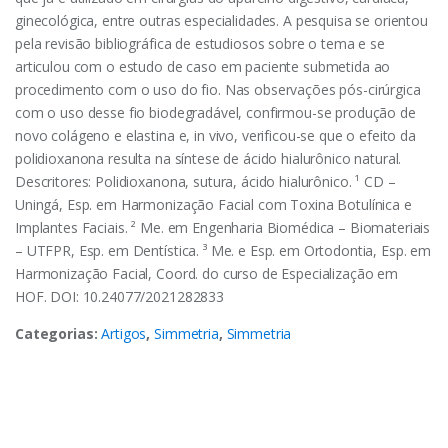
ginecológica, entre outras especialidades. A pesquisa se orientou
pela revisão bibliográfica de estudiosos sobre o tema e se
articulou com o estudo de caso em paciente submetida ao
procedimento com o uso do fio. Nas observações pós-cirúrgica
com o uso desse fio biodegradável, confirmou-se produção de
novo colágeno e elastina e, in vivo, verificou-se que o efeito da
polidioxanona resulta na síntese de ácido hialurônico natural.
Descritores: Polidioxanona, sutura, ácido hialurônico. ¹ CD –
Uningá, Esp. em Harmonização Facial com Toxina Botulínica e
Implantes Faciais. ² Me. em Engenharia Biomédica – Biomateriais
– UTFPR, Esp. em Dentística. ³ Me. e Esp. em Ortodontia, Esp. em
Harmonização Facial, Coord. do curso de Especialização em
HOF. DOI: 10.24077/2021282833
Categorias:
Artigos
,
Simmetria
,
Simmetria