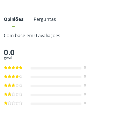
Opiniões
Perguntas
Com base em 0 avaliações
0.0
geral
0
0
0
0
0