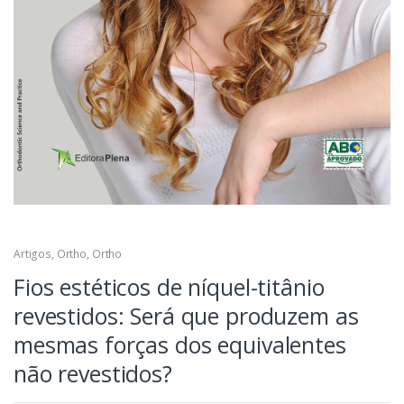
Artigos
,
Ortho
,
Ortho
Fios estéticos de níquel-titânio
revestidos: Será que produzem as
mesmas forças dos equivalentes
não revestidos?