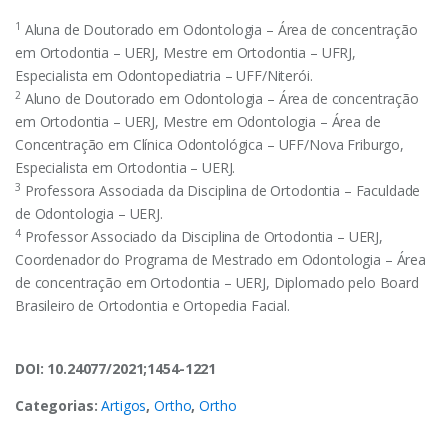
1
Aluna de Doutorado em Odontologia – Área de concentração
em Ortodontia – UERJ, Mestre em Ortodontia – UFRJ,
Especialista em Odontopediatria – UFF/Niterói.
2
Aluno de Doutorado em Odontologia – Área de concentração
em Ortodontia – UERJ, Mestre em Odontologia – Área de
Concentração em Clínica Odontológica – UFF/Nova Friburgo,
Especialista em Ortodontia – UERJ.
3
Professora Associada da Disciplina de Ortodontia – Faculdade
de Odontologia – UERJ.
4
Professor Associado da Disciplina de Ortodontia – UERJ,
Coordenador do Programa de Mestrado em Odontologia – Área
de concentração em Ortodontia – UERJ, Diplomado pelo Board
Brasileiro de Ortodontia e Ortopedia Facial.
DOI: 10.24077/2021;1454-1221
Categorias:
Artigos
,
Ortho
,
Ortho