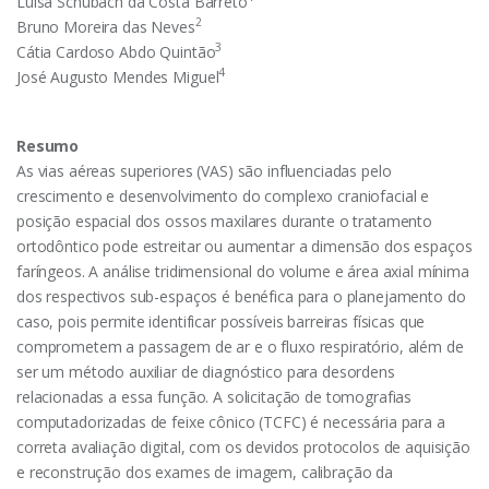
Luísa Schubach da Costa Barreto
2
Bruno Moreira das Neves
3
Cátia Cardoso Abdo Quintão
4
José Augusto Mendes Miguel
Resumo
As vias aéreas superiores (VAS) são influenciadas pelo
crescimento e desenvolvimento do complexo craniofacial e
posição espacial dos ossos maxilares durante o tratamento
ortodôntico pode estreitar ou aumentar a dimensão dos espaços
faríngeos. A análise tridimensional do volume e área axial mínima
dos respectivos sub-espaços é benéfica para o planejamento do
caso, pois permite identificar possíveis barreiras físicas que
comprometem a passagem de ar e o fluxo respiratório, além de
ser um método auxiliar de diagnóstico para desordens
relacionadas a essa função. A solicitação de tomografias
computadorizadas de feixe cônico (TCFC) é necessária para a
correta avaliação digital, com os devidos protocolos de aquisição
e reconstrução dos exames de imagem, calibração da