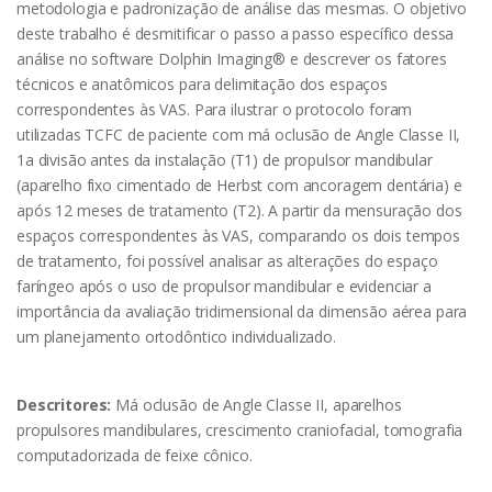
metodologia e padronização de análise das mesmas. O objetivo
deste trabalho é desmitificar o passo a passo específico dessa
análise no software Dolphin Imaging® e descrever os fatores
técnicos e anatômicos para delimitação dos espaços
correspondentes às VAS. Para ilustrar o protocolo foram
utilizadas TCFC de paciente com má oclusão de Angle Classe II,
1a divisão antes da instalação (T1) de propulsor mandibular
(aparelho fixo cimentado de Herbst com ancoragem dentária) e
após 12 meses de tratamento (T2). A partir da mensuração dos
espaços correspondentes às VAS, comparando os dois tempos
de tratamento, foi possível analisar as alterações do espaço
faríngeo após o uso de propulsor mandibular e evidenciar a
importância da avaliação tridimensional da dimensão aérea para
um planejamento ortodôntico individualizado.
Descritores:
Má oclusão de Angle Classe II, aparelhos
propulsores mandibulares, crescimento craniofacial, tomografia
computadorizada de feixe cônico.