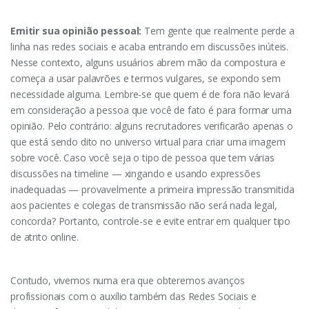
Emitir sua opinião pessoal:
Tem gente que realmente perde a
linha nas redes sociais e acaba entrando em discussões inúteis.
Nesse contexto, alguns usuários abrem mão da compostura e
começa a usar palavrões e termos vulgares, se expondo sem
necessidade alguma. Lembre-se que quem é de fora não levará
em consideração a pessoa que você de fato é para formar uma
opinião. Pelo contrário: alguns recrutadores verificarão apenas o
que está sendo dito no universo virtual para criar uma imagem
sobre você. Caso você seja o tipo de pessoa que tem várias
discussões na timeline — xingando e usando expressões
inadequadas — provavelmente a primeira impressão transmitida
aos pacientes e colegas de transmissão não será nada legal,
concorda? Portanto, controle-se e evite entrar em qualquer tipo
de atrito online.
Contudo, vivemos numa era que obteremos avanços
profissionais com o auxílio também das Redes Sociais e