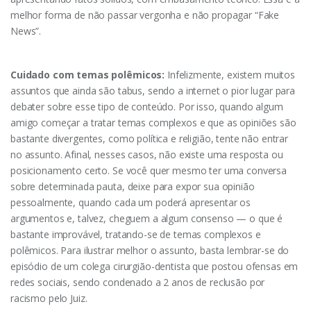
melhor forma de não passar vergonha e não propagar “Fake
News”.
Cuidado com temas polêmicos:
Infelizmente, existem muitos
assuntos que ainda são tabus, sendo a internet o pior lugar para
debater sobre esse tipo de conteúdo. Por isso, quando algum
amigo começar a tratar temas complexos e que as opiniões são
bastante divergentes, como política e religião, tente não entrar
no assunto. Afinal, nesses casos, não existe uma resposta ou
posicionamento certo. Se você quer mesmo ter uma conversa
sobre determinada pauta, deixe para expor sua opinião
pessoalmente, quando cada um poderá apresentar os
argumentos e, talvez, cheguem a algum consenso — o que é
bastante improvável, tratando-se de temas complexos e
polêmicos. Para ilustrar melhor o assunto, basta lembrar-se do
episódio de um colega cirurgião-dentista que postou ofensas em
redes sociais, sendo condenado a 2 anos de reclusão por
racismo pelo Juiz.