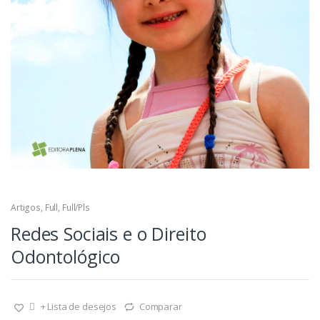
Artigos
,
Full
,
Full/Pls
Redes Sociais e o Direito
Odontológico
+ Lista de desejos
Comparar