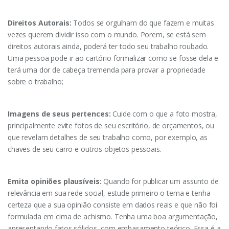
Direitos Autorais:
Todos se orgulham do que fazem e muitas
vezes querem dividir isso com o mundo. Porem, se está sem
direitos autorais ainda, poderá ter todo seu trabalho roubado.
Uma pessoa pode ir ao cartório formalizar como se fosse dela e
terá uma dor de cabeça tremenda para provar a propriedade
sobre o trabalho;
Imagens de seus pertences:
Cuide com o que a foto mostra,
principalmente evite fotos de seu escritório, de orçamentos, ou
que revelam detalhes de seu trabalho como, por exemplo, as
chaves de seu carro e outros objetos pessoais.
Emita opiniões plausíveis:
Quando for publicar um assunto de
relevância em sua rede social, estude primeiro o tema e tenha
certeza que a sua opinião consiste em dados reais e que não foi
formulada em cima de achismo. Tenha uma boa argumentação,
apresentando fatos sólidos, com embasamento teórico. Essa é a