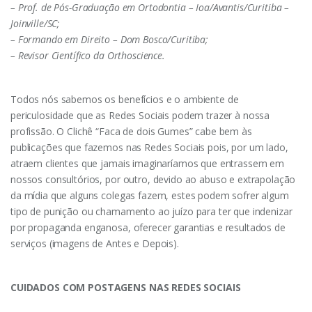
– Prof. de Pós-Graduação em Ortodontia – Ioa/Avantis/Curitiba –
Joinville/SC;
– Formando em Direito – Dom Bosco/Curitiba;
– Revisor Científico da Orthoscience.
Todos nós sabemos os benefícios e o ambiente de
periculosidade que as Redes Sociais podem trazer à nossa
profissão. O Clichê “Faca de dois Gumes” cabe bem às
publicações que fazemos nas Redes Sociais pois, por um lado,
atraem clientes que jamais imaginaríamos que entrassem em
nossos consultórios, por outro, devido ao abuso e extrapolação
da mídia que alguns colegas fazem, estes podem sofrer algum
tipo de punição ou chamamento ao juízo para ter que indenizar
por propaganda enganosa, oferecer garantias e resultados de
serviços (imagens de Antes e Depois).
CUIDADOS COM POSTAGENS NAS REDES SOCIAIS