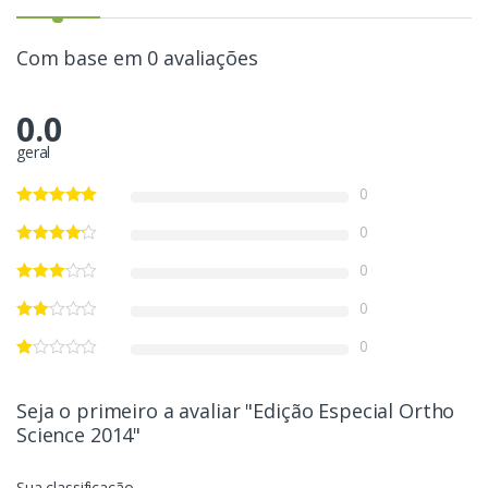
Com base em 0 avaliações
0.0
geral
0
0
0
0
0
Seja o primeiro a avaliar "Edição Especial Ortho
Science 2014"
Sua classificação