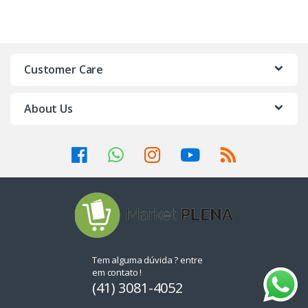
Customer Care
About Us
Tem alguma dúvida ? entre
em contato !
(41) 3081-4052