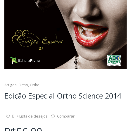
Artigos
,
Ortho
,
Ortho
Edição Especial Ortho Science 2014
+ Lista de desejos
Comparar