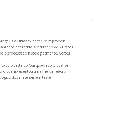
Angelus e Ultrapex com e sem própolis.
plantados em tecido subcutâneo de 21 ratos
ido e processado histologicamente. Cortes
aplicado o teste do Qui-quadrado o qual se
 foi o que apresentou uma menor reação
lógico dos materiais em teste.