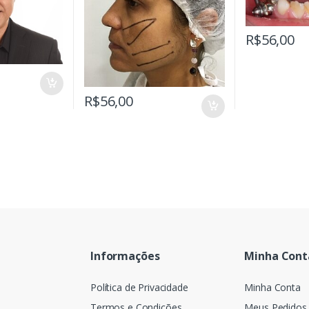
R$
56,00
R$
56,00
Informações
Minha Cont
Política de Privacidade
Minha Conta
Termos e Condições
Meus Pedidos