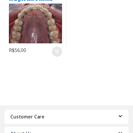
lingual
R$
56,00
Customer Care