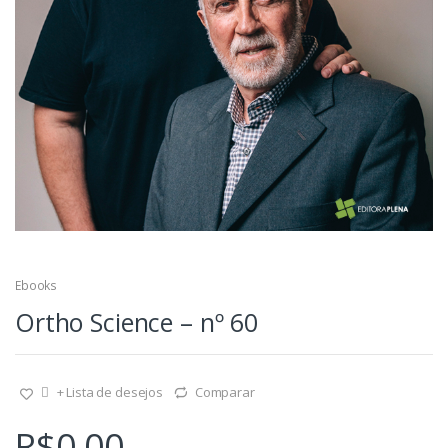
Ebooks
Ortho Science – nº 60
+ Lista de desejos
Comparar
R$
0,00