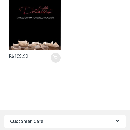
– Ebook
R$
199,90
Customer Care