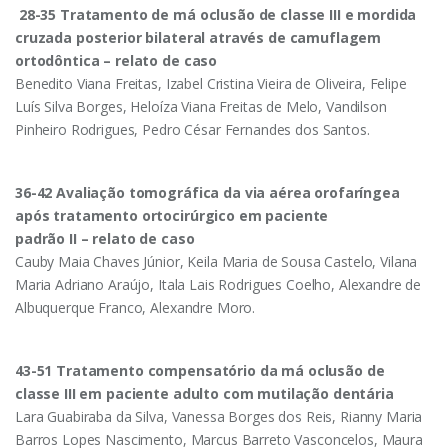
28-35 Tratamento de má oclusão de classe III e mordida
cruzada posterior bilateral através de camuflagem
ortodôntica – relato de caso
Benedito Viana Freitas, Izabel Cristina Vieira de Oliveira, Felipe
Luís Silva Borges, Heloíza Viana Freitas de Melo, Vandilson
Pinheiro Rodrigues, Pedro César Fernandes dos Santos.
36-42 Avaliação tomográfica da via aérea orofaríngea
após tratamento ortocirúrgico em paciente
padrão II – relato de caso
Cauby Maia Chaves Júnior, Keila Maria de Sousa Castelo, Vilana
Maria Adriano Araújo, Itala Lais Rodrigues Coelho, Alexandre de
Albuquerque Franco, Alexandre Moro.
43-51 Tratamento compensatório da má oclusão de
classe III em paciente adulto com mutilação
dentária
Lara Guabiraba da Silva, Vanessa Borges dos Reis, Rianny Maria
Barros Lopes Nascimento, Marcus Barreto Vasconcelos, Maura