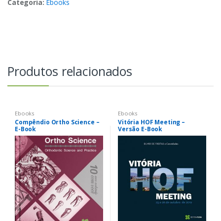
Categoria:
Ebooks
Produtos relacionados
Ebooks
Ebooks
Compêndio Ortho Science –
Vitória HOF Meeting –
E-Book
Versão E-Book