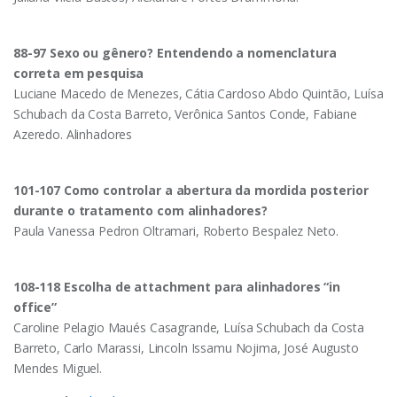
88-97 Sexo ou gênero? Entendendo a nomenclatura
correta em pesquisa
Luciane Macedo de Menezes, Cátia Cardoso Abdo Quintão, Luísa
Schubach da Costa Barreto, Verônica Santos Conde, Fabiane
Azeredo. Alinhadores
101-107 Como controlar a abertura da mordida posterior
durante o tratamento com alinhadores?
Paula Vanessa Pedron Oltramari, Roberto Bespalez Neto.
108-118 Escolha de attachment para alinhadores “in
office”
Caroline Pelagio Maués Casagrande, Luísa Schubach da Costa
Barreto, Carlo Marassi, Lincoln Issamu Nojima, José Augusto
Mendes Miguel.