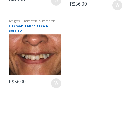
R$
56,00
Artigos
,
Simmetria
,
Simmetria
Harmonizando face e
sorriso
R$
56,00