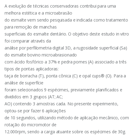
A evolução de técnicas conservadoras contribui para uma
melhora estética e a microabrasão
do esmalte vem sendo pesquisada e indicada como tratamento
para remoção de manchas
superficiais do esmalte dentário. O objetivo deste estudo in vitro
foi comparar através da
análise por perfilometria digital 3D, a rugosidade superficial (Sa)
do esmalte bovino microabrasionado
com ácido fosfórico a 37% e pedra pomes (A) associado a três
tipos de pontas aplicadoras:
taça de borracha (T), ponta cônica (C) e opal cups® (O). Para a
análise de superfície
foram selecionados 9 espécimes, previamente planificados e
divididos em 3 grupos (AT; AC;
AO) contendo 3 amostras cada. No presente experimento,
optou-se por fazer 6 aplicações
de 10 segundos, utilizando método de aplicação mecânico, com
rotação do micromotor de
12.000rpm, sendo a carga atuante sobre os espécimes de 30g.