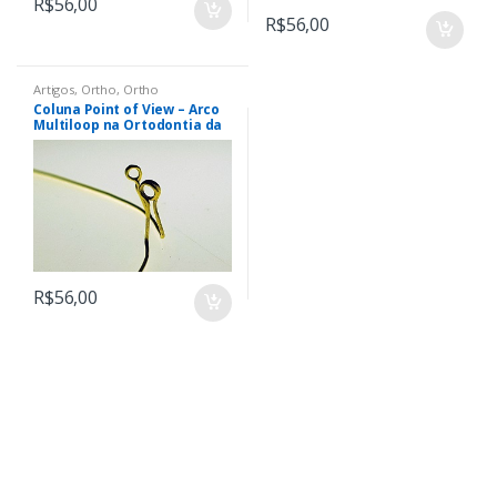
R$
56,00
R$
56,00
Artigos
,
Ortho
,
Ortho
Coluna Point of View – Arco
Multiloop na Ortodontia da
Era Digital. Quando, Por que
e Para Quê?
R$
56,00