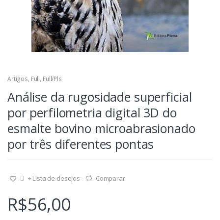
Artigos
,
Full
,
Full/Pls
Análise da rugosidade superficial
por perfilometria digital 3D do
esmalte bovino microabrasionado
por três diferentes pontas
+ Lista de desejos
Comparar
R$
56,00